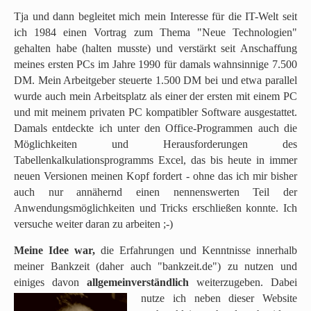
Tja und dann begleitet mich mein Interesse für die IT-Welt seit
ich 1984 einen Vortrag zum Thema "Neue Technologien"
gehalten habe (halten musste) und verstärkt seit Anschaffung
meines ersten PCs im Jahre 1990 für damals wahnsinnige 7.500
DM. Mein Arbeitgeber steuerte 1.500 DM bei und etwa parallel
wurde auch mein Arbeitsplatz als einer der ersten mit einem PC
und mit meinem privaten PC kompatibler Software ausgestattet.
Damals entdeckte ich unter den Office-Programmen auch die
Möglichkeiten und Herausforderungen des
Tabellenkalkulationsprogramms Excel, das bis heute in immer
neuen Versionen meinen Kopf fordert - ohne das ich mir bisher
auch nur annähernd einen nennenswerten Teil der
Anwendungsmöglichkeiten und Tricks erschließen konnte. Ich
versuche weiter daran zu arbeiten ;-)
Meine Idee war,
die Erfahrungen und Kenntnisse innerhalb
meiner Bankzeit (daher auch "bankzeit.de") zu nutzen und
einiges davon
allgemeinverständlich
weiterzugeben. Dabei
nutze ich neben dieser Web
site