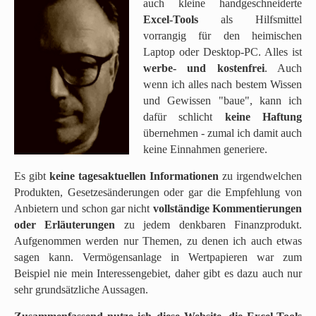
auch kleine handgeschneiderte
Excel-Tools
als Hilfsmittel
vorrangig für den heimischen
Laptop oder Desktop-PC. Alles ist
werbe- und kostenfrei
. Auch
wenn ich alles nach bestem Wissen
und Gewissen "baue", kann ich
dafür schlicht
keine Haftung
übernehmen - zumal ich damit auch
keine Einnahmen generiere.
Es gibt
k
eine tagesaktuellen Informationen
zu irgendwelchen
Produkten, Gesetzesänderungen oder gar die Empfehlung von
Anbietern und schon gar nicht
vollständige Kommentierungen
oder Erläuterungen
zu jedem denkbaren Finanzprodukt.
Aufgenommen werden nur Themen, zu denen ich auch etwas
sagen kann. Vermögensanlage in Wertpapieren war zum
Beispiel nie mein Interessengebiet, daher gibt es dazu auch nur
sehr grundsätzliche Aussagen.