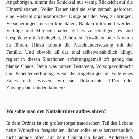
Angehörigen, nimmt das Schicksal nur wenig Rücksicht auf die
Hinterbliebenen. Voller Trauer sind sie sehr zeitnah gefordert,
eine Vielzahl organisatorischer Dinge auf den Weg zu bringen:
Versicherungen müssen kontaktiert, Banken informiert werden,
Verträge und Mitgliedschaften gilt es zu kündigen, es sind
Gespräche mit Arbeitgeber, Behörden, Anwälten oder Notaren
zu führen. Hinzu kommt die Auseinandersetzung mit der
Familie. Und obwohl all das total selbstverständlich klingt,
regiert in diesen Situationen erfahrungsgemäß oft genug das
blanke Chaos. Denn was nutzen Testament, Vorsorgevollmacht
und Patientenverfügung, wenn die Angehörigen im Falle eines
Falles nicht wissen, wo sie Dokumente, PINs oder
Zugangsdaten finden können?
Wo sollte man den Notfallordner aufbewahren?
In dem Ordner ist ein großer (organisatorischer) Teil des Lebens
nebst Wünschen festgehalten, daher sollte er selbstverständlich
nicht gerade offen auf dem Couchtisch liegen. Andererseits