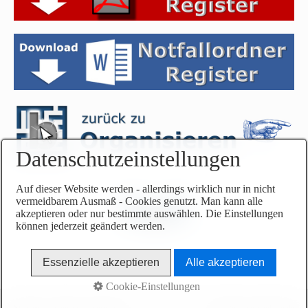
t
o
p
)
.
Datenschutzeinstellungen
Auf dieser Website werden - allerdings wirklich nur in nicht
vermeidbarem Ausmaß - Cookies genutzt. Man kann alle
akzeptieren oder nur bestimmte auswählen. Die Einstellungen
können jederzeit geändert werden.
N
a
Essenzielle akzeptieren
Alle akzeptieren
c
h
Cookie-Einstellungen
o