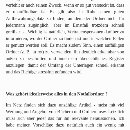
verfehlt er auch seinen Zweck, wenn er so gut versteckt ist, dass
er unauffindbar ist. Es gilt also in Ruhe einen guten
Aufbewahrungsplatz zu finden, an dem der Ordner nicht für
jedermann zugänglich, aber im Ernstfall trotzdem schnell
greifbar ist. Wichtig ist natürlich, Vertrauenspersonen darüber zu
informieren, wo der Ordner zu finden ist und in welchen Fällen
er genutzt werden soll. Es macht zudem Sinn, einen auffälligen
Ordner (z. B. in rot) zu verwenden, ihn deutlich erkennbar von
außen zu beschriften und innen ein übersichtliches Register
anzulegen, damit der Umfang der Unterlagen schnell erkannt
und das Richtige stressfrei gefunden wird.
Was gehört idealerweise alles in den Notfallordner ?
Im Netz finden sich dazu unzählige Artikel - meist mit viel
Werbung und Angebot von Büchern und Ordnern usw. Letztlich
muss sich aber jeder das für ihn relevante heraussuchen. Ich
habe meinen Vorschläge dazu natürlich auch ein wenig mit