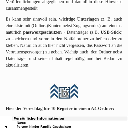
Veröffentlichungen abgeglichen und daraufhin diese Hinweise
zusammengestellt.
Es kann sehr sinnvoll sein,
wichtige Unterlagen
(z. B. auch
eine Liste mit (Online-)Konten nebst Zugangscodes) auf einem -
natürlich
passwortgeschützen
- Datenträger (z.B.
USB-Stick
)
zu speichern und vorne in den Notfallordner zu heften oder zu
kleben. Natürlich auch hier nicht vergessen, das Passwort an die
Vertrauensperson(en) zu geben. Wichtig auch, den Ordner nebst
Datenträger und seinen Inhalt regelmäßig und bei Bedarf zu
aktualisieren.
N
Hier der Vorschlag für 10 Register in einem A4-Ordner:
a
c
h