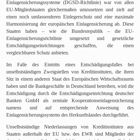
Einlagensicherungssysteme (DGSD-Richtlinie) war von allen
EU-Mitgliedstaaten gleichermaßen umzusetzen und zielt auf
einen noch umfassenderen Einlegerschutz und eine maximale
Harmonisierung der europäischen Einlagensicherung ab. Diese
Staaten haben – wie die Bundesrepublik – die EU-
Einlagensicherungsrichtlinie umgesetzt und gesetzliche
Entschädigungseinrichtungen geschaffen, die einen
vergleichbaren Schutz anbieten.
Im Falle des Eintritts eines Entschädigungsfalles bei
unselbstständigen Zweigstellen von Kreditinstituten, die ihren
Sitz in einem anderen Staat des Europäischen Wirtschaftsraums
haben und die Bankgeschäfte in Deutschland betreiben, wird die
Entschädigung durch die Entschädigungseinrichtung deutscher
Banken GmbH als zentrale Kooperationseinlagensicherung
namens und auf entsprechende Anweisung des
Einlagensicherungssystems des Herkunftslandes durchgeführt.
Unselbstständige Niederlassungen von Kreditinstituten aus
Staaten außerhalb der EU bzw. des EWR sind Mitglieder der