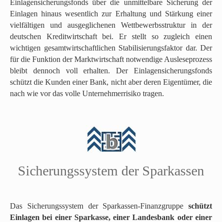
Einlagensicherungsfonds über die unmittelbare Sicherung der
Einlagen hinaus wesentlich zur Erhaltung und Stärkung einer
vielfältigen und ausgeglichenen Wettbewerbsstruktur in der
deutschen Kreditwirtschaft bei. Er stellt so zugleich einen
wichtigen gesamtwirtschaftlichen Stabilisierungsfaktor dar. Der
für die Funktion der Marktwirtschaft notwendige Ausleseprozess
bleibt dennoch voll erhalten. Der Einlagensicherungsfonds
schützt die Kunden einer Bank, nicht aber deren Eigentümer, die
nach wie vor das volle Unternehmerrisiko tragen.
N
Sicherungssystem der Sparkassen
a
c
h
o
Das Sicherungssystem der Sparkassen-Finanzgruppe
s
chützt
b
Einlagen bei einer Sparkasse, einer Landesbank oder einer