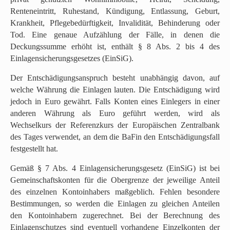
Renteneintritt, Ruhestand, Kündigung, Entlassung, Geburt,
Krankheit, Pflegebedürftigkeit, Invalidität, Behinderung oder
Tod. Eine genaue Aufzählung der Fälle, in denen die
Deckungssumme erhöht ist, enthält § 8 Abs. 2 bis 4 des
Einlagensicherungsgesetzes (EinSiG).
Der Entschädigungsanspruch besteht unabhängig davon, auf
welche Währung die Einlagen lauten. Die Entschädigung wird
jedoch in Euro gewährt. Falls Konten eines Einlegers in einer
anderen Währung als Euro geführt werden, wird als
Wechselkurs der Referenzkurs der Europäischen Zentralbank
des Tages verwendet, an dem die BaFin den Entschädigungsfall
festgestellt hat.
Gemäß § 7 Abs. 4 Einlagensicherungsgesetz (EinSiG) ist bei
Gemeinschaftskonten für die Obergrenze der jeweilige Anteil
des einzelnen Kontoinhabers maßgeblich. Fehlen besondere
Bestimmungen, so werden die Einlagen zu gleichen Anteilen
den Kontoinhabern zugerechnet. Bei der Berechnung des
Einlagenschutzes sind eventuell vorhandene Einzelkonten der