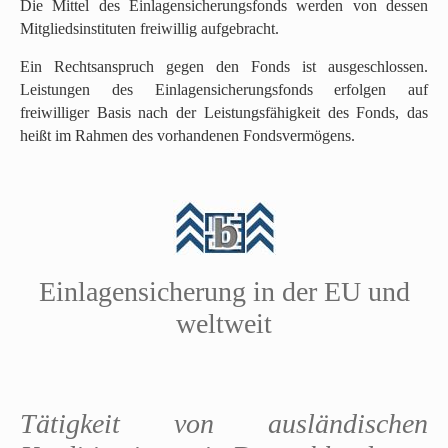
Die Mittel des Einlagensicherungsfonds werden von dessen
Mitgliedsinstituten freiwillig aufgebracht.
Ein Rechtsanspruch gegen den Fonds ist ausgeschlossen.
Leistungen des Einlagensicherungsfonds erfolgen auf
freiwilliger Basis nach der Leistungsfähigkeit des Fonds, das
heißt im Rahmen des vorhandenen Fondsvermögens.
N
Einlagensicherung in der EU und
a
c
weltweit
h
o
b
e
Tätigkeit von ausländischen
n