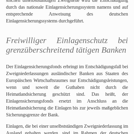
solchen unselbstständigen Zweigstelle wird die Entschädigung
durch das nationale Einlagensicherungssystem namens und auf
entsprechende Anweisung des deutschen
Einlagensicherungssystems durchgeführt.
Freiwilliger Einlagenschutz bei
grenzüberschreitend tätigen Banken
Der Einlagensicherungsfonds erbringt im Entschädigungsfall bei
Zweigniederlassungen ausländischer Banken aus Staaten des
Europäischen Wirtschaftsraumes nur Entschädigungsleistungen,
wenn und soweit die Guthaben nicht durch die
Heimatlandsicherung geschützt sind. Das heißt, der
Einlagensicherungsfonds ersetzt im Anschluss an die
Heimatlandsicherung die Einlagen bis zur jeweils maßgeblichen
Sicherungsgrenze der Bank.
Einlagen, die bei einer unselbstständigen Zweigniederlassung im
Ausland gehalten werden, sind im Rahmen der deutschen