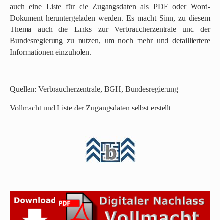
auch eine Liste für die Zugangsdaten als PDF oder Word-
Dokument heruntergeladen werden. Es macht Sinn, zu diesem
Thema auch die Links zur Verbraucherzentrale und der
Bundesregierung zu nutzen, um noch mehr und detailliertere
Informationen einzuholen.
Quellen: Verbraucherzentrale, BGH, Bundesregierung
Vollmacht und Liste der Zugangsdaten selbst erstellt.
N
a
c
h
o