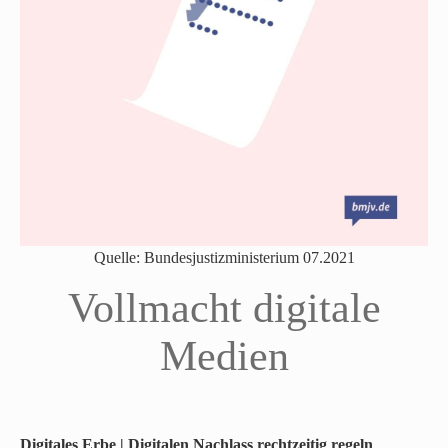
Quelle: Bundesjustizministerium 07.2021
Vollmacht digitale
Medien
Digitales Erbe | Digitalen Nachlass rechtzeitig regeln