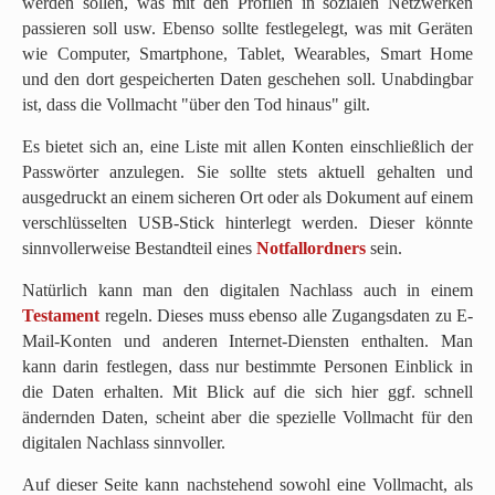
werden sollen, was mit den Profilen in sozialen Netzwerken
passieren soll usw. Ebenso sollte festlegelegt, was mit Geräten
wie Computer, Smartphone, Tablet, Wearables, Smart Home
und den dort gespeicherten Daten geschehen soll. Unabdingbar
ist, dass die Vollmacht "über den Tod hinaus" gilt.
Es bietet sich an, eine Liste mit allen Konten einschließlich der
Passwörter anzulegen. Sie sollte stets aktuell gehalten und
ausgedruckt an einem sicheren Ort oder als Dokument auf einem
verschlüsselten USB-Stick hinterlegt werden. Dieser könnte
sinnvollerweise Bestandteil eines
Notfallordners
sein.
Natürlich kann man den digitalen Nachlass auch in einem
Testament
regeln. Dieses muss ebenso alle Zugangsdaten zu E-
Mail-Konten und anderen Internet-Diensten enthalten. Man
kann darin festlegen, dass nur bestimmte Personen Einblick in
die Daten erhalten. Mit Blick auf die sich hier ggf. schnell
ändernden Daten, scheint aber die spezielle Vollmacht für den
digitalen Nachlass sinnvoller.
Auf dieser Seite kann nachstehend sowohl eine Vollmacht, als